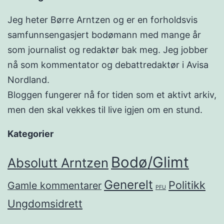
Jeg heter Børre Arntzen og er en forholdsvis
samfunnsengasjert bodømann med mange år
som journalist og redaktør bak meg. Jeg jobber
nå som kommentator og debattredaktør i Avisa
Nordland.
Bloggen fungerer nå for tiden som et aktivt arkiv,
men den skal vekkes til live igjen om en stund.
Kategorier
Bodø/Glimt
Absolutt Arntzen
Generelt
Politikk
Gamle kommentarer
PFU
Ungdomsidrett