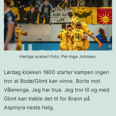
fra
Hayes.
Herlige scener! Foto: Per-Inge Johnsen.
Lørdag klokken 1800 starter kampen ingen
tror at Bodø/Glimt kan vinne. Borte mot
Vålerenga. Jeg har trua. Jeg tror til og med
Glimt kan trøble det til for Brann på
Aspmyra neste helg.