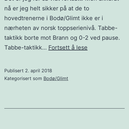
nå er jeg helt sikker på at de to
hovedtrenerne i Bodø/Glimt ikke er i
nærheten av norsk toppserienivå. Tabbe-
taktikk borte mot Brann og 0-2 ved pause.
Coaching
Tabbe-taktikk…
Fortsett å lese
i
særklasse
Publisert
2. april 2018
Kategorisert som
Bodø/Glimt