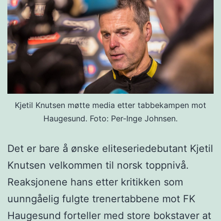
Kjetil Knutsen møtte media etter tabbekampen mot
Haugesund. Foto: Per-Inge Johnsen.
Det er bare å ønske eliteseriedebutant Kjetil
Knutsen velkommen til norsk toppnivå.
Reaksjonene hans etter kritikken som
uunngåelig fulgte trenertabbene mot FK
Haugesund forteller med store bokstaver at