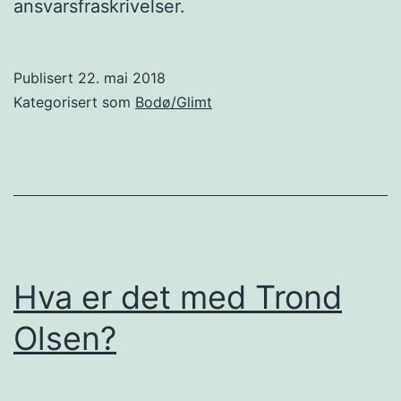
ansvarsfraskrivelser.
Publisert
22. mai 2018
Kategorisert som
Bodø/Glimt
Hva er det med Trond
Olsen?