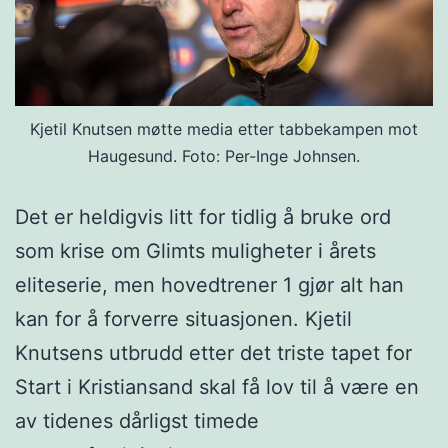
Kjetil Knutsen møtte media etter tabbekampen mot
Haugesund. Foto: Per-Inge Johnsen.
Det er heldigvis litt for tidlig å bruke ord
som krise om Glimts muligheter i årets
eliteserie, men hovedtrener 1 gjør alt han
kan for å forverre situasjonen. Kjetil
Knutsens utbrudd etter det triste tapet for
Start i Kristiansand skal få lov til å være en
av tidenes dårligst timede