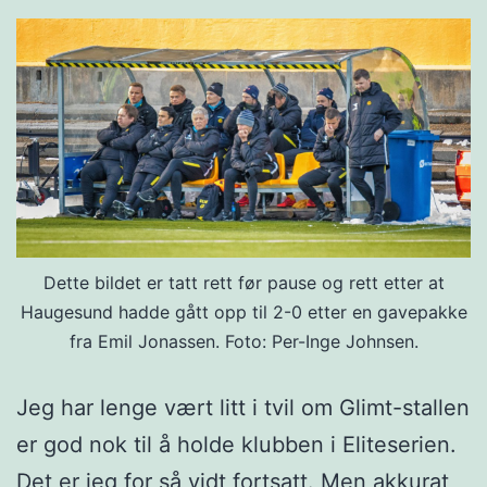
Dette bildet er tatt rett før pause og rett etter at
Haugesund hadde gått opp til 2-0 etter en gavepakke
fra Emil Jonassen. Foto: Per-Inge Johnsen.
Jeg har lenge vært litt i tvil om Glimt-stallen
er god nok til å holde klubben i Eliteserien.
Det er jeg for så vidt fortsatt. Men akkurat