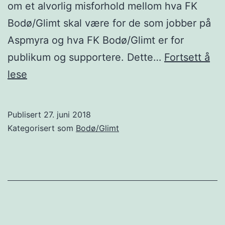
om et alvorlig misforhold mellom hva FK
Bodø/Glimt skal være for de som jobber på
Aspmyra og hva FK Bodø/Glimt er for
publikum og supportere. Dette…
Fortsett å
Fornuft
lese
eller
følelser?
Publisert
27. juni 2018
Kategorisert som
Bodø/Glimt