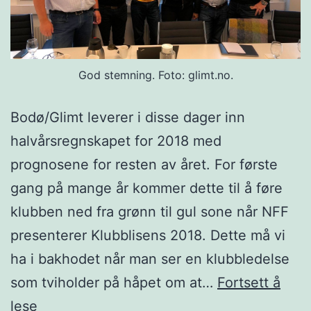
God stemning. Foto: glimt.no.
Bodø/Glimt leverer i disse dager inn
halvårsregnskapet for 2018 med
prognosene for resten av året. For første
gang på mange år kommer dette til å føre
klubben ned fra grønn til gul sone når NFF
presenterer Klubblisens 2018. Dette må vi
ha i bakhodet når man ser en klubbledelse
som tviholder på håpet om at…
Fortsett å
Nå
lese