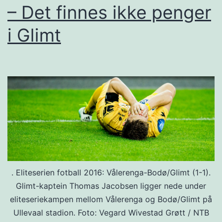
– Det finnes ikke penger
i Glimt
. Eliteserien fotball 2016: Vålerenga-Bodø/Glimt (1-1).
Glimt-kaptein Thomas Jacobsen ligger nede under
eliteseriekampen mellom Vålerenga og Bodø/Glimt på
Ullevaal stadion. Foto: Vegard Wivestad Grøtt / NTB