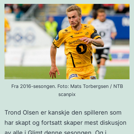
Fra 2016-sesongen. Foto: Mats Torbergsen / NTB
scanpix
Trond Olsen er kanskje den spilleren som
har skapt og fortsatt skaper mest diskusjon
av alle i Glimt denne sesongen. Og i