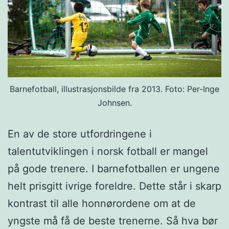
Barnefotball, illustrasjonsbilde fra 2013. Foto: Per-Inge
Johnsen.
En av de store utfordringene i
talentutviklingen i norsk fotball er mangel
på gode trenere. I barnefotballen er ungene
helt prisgitt ivrige foreldre. Dette står i skarp
kontrast til alle honnørordene om at de
yngste må få de beste trenerne. Så hva bør