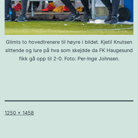
Glimts to hovedtrenere til høyre i bildet. Kjetil Knutsen
sittende og lure på hva som skejdde da FK Haugesund
fikk gå opp til 2-0. Foto: Per-Inge Johnsen.
Full
1250 × 1458
størrelse