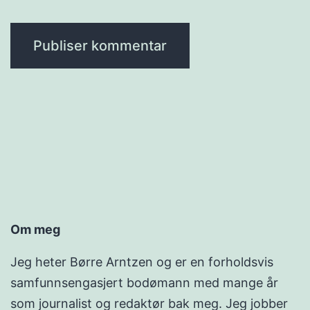
Om meg
Jeg heter Børre Arntzen og er en forholdsvis
samfunnsengasjert bodømann med mange år
som journalist og redaktør bak meg. Jeg jobber