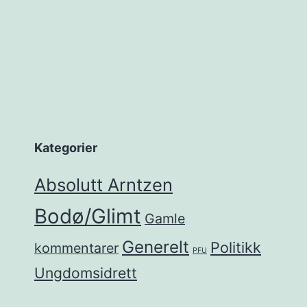
Kategorier
Absolutt Arntzen
Bodø/Glimt
Gamle
Generelt
Politikk
kommentarer
PFU
Ungdomsidrett