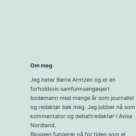
Om meg
Jeg heter Børre Arntzen og er en
forholdsvis samfunnsengasjert
bodømann med mange år som journalist
og redaktør bak meg. Jeg jobber nå som
kommentator og debattredaktør i Avisa
Nordland.
Bloggen fungerer nå for tiden som et