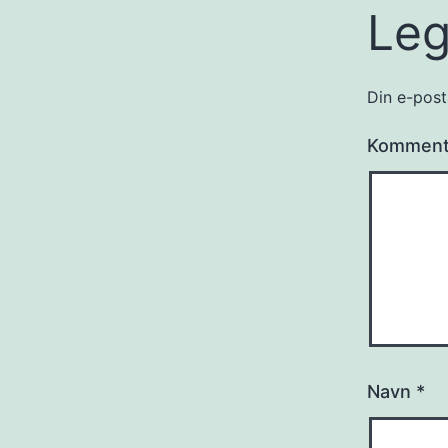
Leg
Din e-posta
Kommen
Navn
*