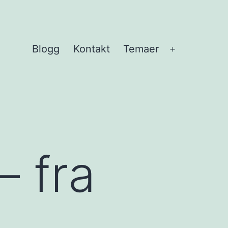
Blogg
Kontakt
Temaer
Åpne
meny
– fra