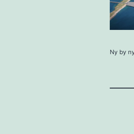
Ny by ny