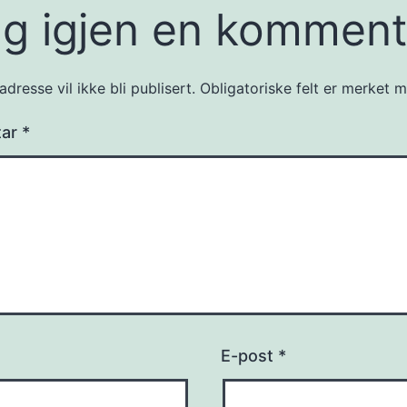
g igjen en komment
dresse vil ikke bli publisert.
Obligatoriske felt er merket
tar
*
E-post
*