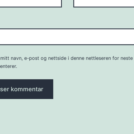
mitt navn, e-post og nettside i denne nettleseren for neste
nterer.