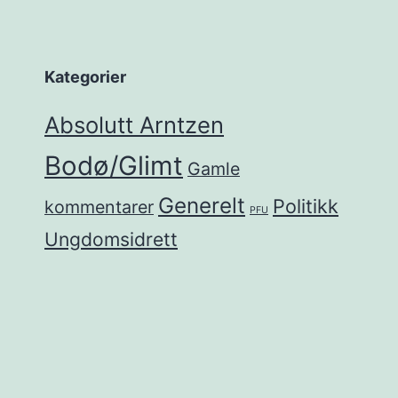
Kategorier
Absolutt Arntzen
Bodø/Glimt
Gamle
Generelt
Politikk
kommentarer
PFU
Ungdomsidrett