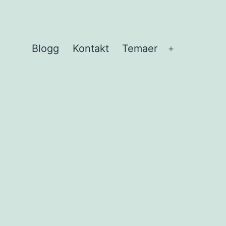
Blogg
Kontakt
Temaer
Åpne
meny