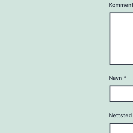
Kommen
Navn
*
Nettsted