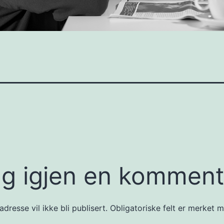
g igjen en komment
dresse vil ikke bli publisert.
Obligatoriske felt er merket