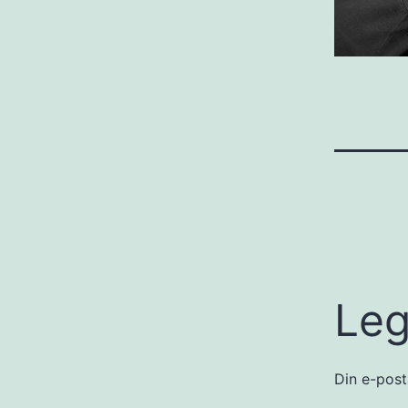
Leg
Din e-posta