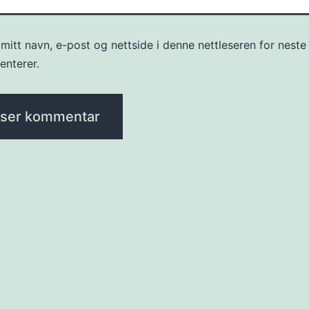
mitt navn, e-post og nettside i denne nettleseren for neste
nterer.