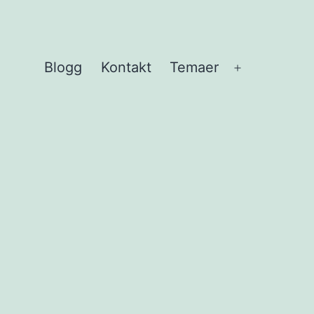
Blogg
Kontakt
Temaer
Åpne
meny