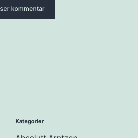
Kategorier
Absolutt Arntzen