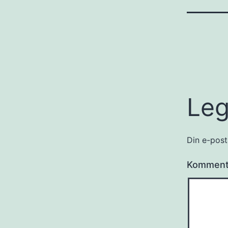
Leg
Din e-posta
Kommen