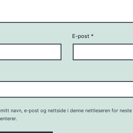
E-post
*
mitt navn, e-post og nettside i denne nettleseren for neste
nterer.