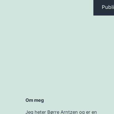
Om meg
Jeg heter Børre Arntzen og er en