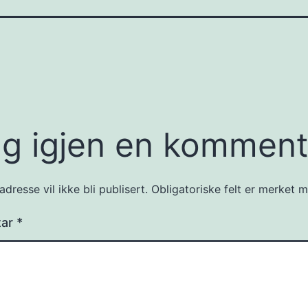
g igjen en komment
dresse vil ikke bli publisert.
Obligatoriske felt er merket
tar
*