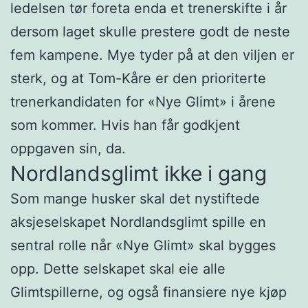
ledelsen tør foreta enda et trenerskifte i år
dersom laget skulle prestere godt de neste
fem kampene. Mye tyder på at den viljen er
sterk, og at Tom-Kåre er den prioriterte
trenerkandidaten for «Nye Glimt» i årene
som kommer. Hvis han får godkjent
oppgaven sin, da.
Nordlandsglimt ikke i gang
Som mange husker skal det nystiftede
aksjeselskapet Nordlandsglimt spille en
sentral rolle når «Nye Glimt» skal bygges
opp. Dette selskapet skal eie alle
Glimtspillerne, og også finansiere nye kjøp