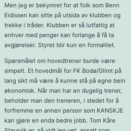
Men jeg er bekymret for at folk som Benn
Eidissen kan sitte på utsida av klubben og
trekke i tråder. Klubben er så lutfattig at
enhver med penger kan forlange å få ta
avgjørelser. Styret blir kun en formalitet.
Spørsmålet om hovedtrener burde være
simpelt. Et hovedmål for FK Bodø/Glimt på
lang sikt må være å kunne stå på egne bein
økonomisk. Når man har en dugelig trener,
beholder man den treneren, i stedet for å
forfremme en annen person som KANSKJE
kan gjøre en enda bedre jobb. Tom Kåre
Staurvik er, så vidt jeg vet, ansatt som