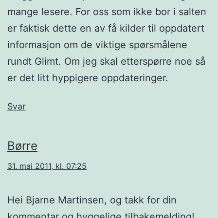
mange lesere. For oss som ikke bor i salten
er faktisk dette en av få kilder til oppdatert
informasjon om de viktige spørsmålene
rundt Glimt. Om jeg skal etterspørre noe så
er det litt hyppigere oppdateringer.
Svar
Børre
31. mai 2011, kl. 07:25
Hei Bjarne Martinsen, og takk for din
kommentar og hyggelige tilbakemelding!