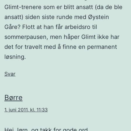
Glimt-trenere som er blitt ansatt (da de ble
ansatt) siden siste runde med Øystein
Gåre? Flott at han får arbeidsro til
sommerpausen, men håper Glimt ikke har
det for travelt med å finne en permanent
løsning.
Svar
Børre
1. juni 2011, kl. 11:33
Hei Jørn, og takk for gode ord.