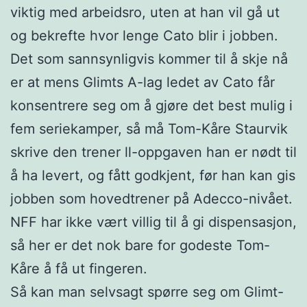
viktig med arbeidsro, uten at han vil gå ut
og bekrefte hvor lenge Cato blir i jobben.
Det som sannsynligvis kommer til å skje nå
er at mens Glimts A-lag ledet av Cato får
konsentrere seg om å gjøre det best mulig i
fem seriekamper, så må Tom-Kåre Staurvik
skrive den trener ll-oppgaven han er nødt til
å ha levert, og fått godkjent, før han kan gis
jobben som hovedtrener på Adecco-nivået.
NFF har ikke vært villig til å gi dispensasjon,
så her er det nok bare for godeste Tom-
Kåre å få ut fingeren.
Så kan man selvsagt spørre seg om Glimt-