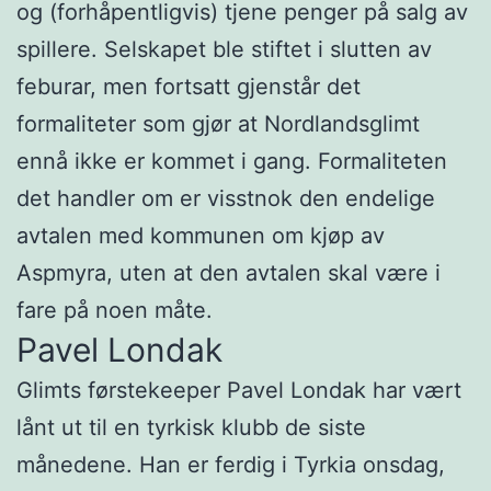
og (forhåpentligvis) tjene penger på salg av
spillere. Selskapet ble stiftet i slutten av
feburar, men fortsatt gjenstår det
formaliteter som gjør at Nordlandsglimt
ennå ikke er kommet i gang. Formaliteten
det handler om er visstnok den endelige
avtalen med kommunen om kjøp av
Aspmyra, uten at den avtalen skal være i
fare på noen måte.
Pavel Londak
Glimts førstekeeper Pavel Londak har vært
lånt ut til en tyrkisk klubb de siste
månedene. Han er ferdig i Tyrkia onsdag,