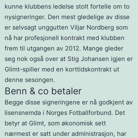
kunne klubbens ledelse stolt fortelle om to
nysigneringer. Den mest gledelige av disse
er selvsagt unggutten Viljar Nordberg som
nå har profesjonell kontrakt med klubben
frem til utgangen av 2012. Mange gleder
seg nok også over at Stig Johansen igjen er
Glimt-spiller med en korttidskontrakt ut
denne sesongen.
Benn & co betaler
Begge disse signeringene er nå godkjent av
lisensnemda i Norges Fotballforbund. Det
betyr at Glimt, som økonomisk sett
nærmest er satt under administrasjon, har