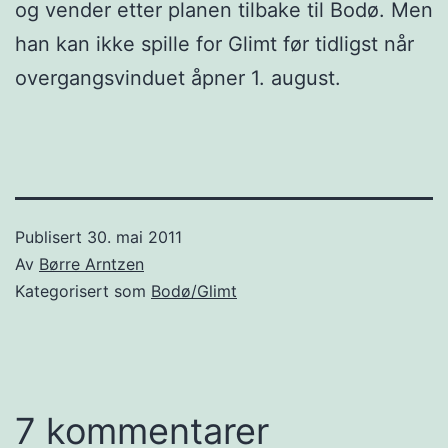
og vender etter planen tilbake til Bodø. Men
han kan ikke spille for Glimt før tidligst når
overgangsvinduet åpner 1. august.
Publisert
30. mai 2011
Av
Børre Arntzen
Kategorisert som
Bodø/Glimt
7 kommentarer