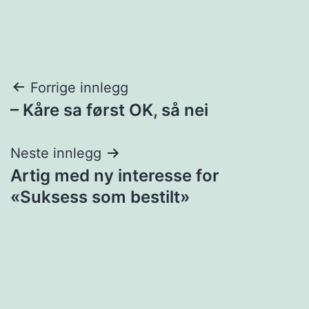
Innleggsnavigasjon
Forrige innlegg
– Kåre sa først OK, så nei
Neste innlegg
Artig med ny interesse for
«Suksess som bestilt»