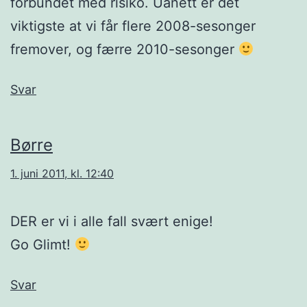
forbundet med risiko. Uanett er det
viktigste at vi får flere 2008-sesonger
fremover, og færre 2010-sesonger
Svar
Børre
1. juni 2011, kl. 12:40
DER er vi i alle fall svært enige!
Go Glimt!
Svar