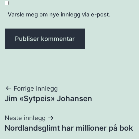
Varsle meg om nye innlegg via e-post.
Innleggsnavigasjon
Forrige innlegg
Jim «Sytpeis» Johansen
Neste innlegg
Nordlandsglimt har millioner på bok