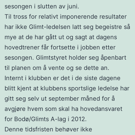
sesongen i slutten av juni.
Til tross for relativt imponerende resultater
har ikke Glimt-ledelsen latt seg begeistre så
mye at de har gått ut og sagt at dagens
hovedtrener får fortsette i jobben etter
sesongen. Glimtstyret holder seg åpenbart
til planen om å vente og se dette an.
Internt i klubben er det i de siste dagene
blitt kjent at klubbens sportslige ledelse har
gitt seg selv ut september måned for å
avgjøre hvem som skal ha hovedansvaret
for Bodø/Glimts A-lag i 2012.
Denne tidsfristen behøver ikke