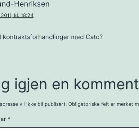
und-Henriksen
2011, kl. 18:24
 kontraktsforhandlinger med Cato?
g igjen en komment
dresse vil ikke bli publisert.
Obligatoriske felt er merket
tar
*