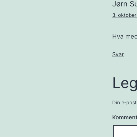
Jørn S
3. oktober 
Hva med
Svar
Leg
Din e-posta
Kommen