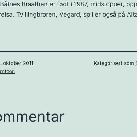
åtnes Braathen er født i 1987, midstopper, opp
eisa. Tvillingbroren, Vegard, spiller også på Alt
. oktober 2011
Kategorisert som
rntzen
ommentar