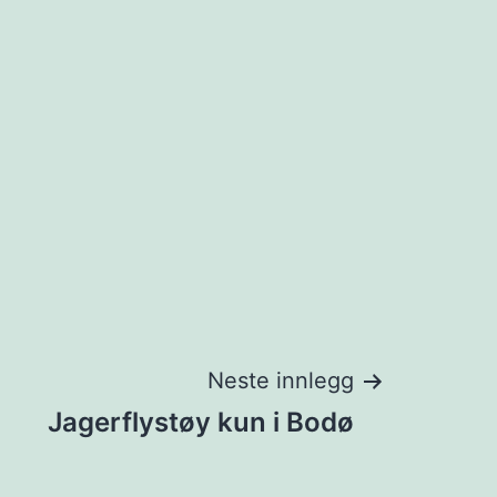
Neste innlegg
Jagerflystøy kun i Bodø