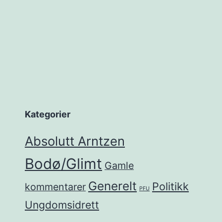
Kategorier
Absolutt Arntzen
Bodø/Glimt
Gamle
Generelt
Politikk
kommentarer
PFU
Ungdomsidrett