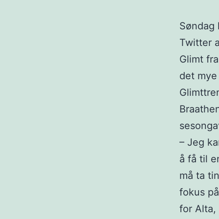
Søndag k
Twitter 
Glimt fra
det mye 
Glimttre
Braathen
sesonga
– Jeg ka
å få til 
må ta tin
fokus på
for Alta,