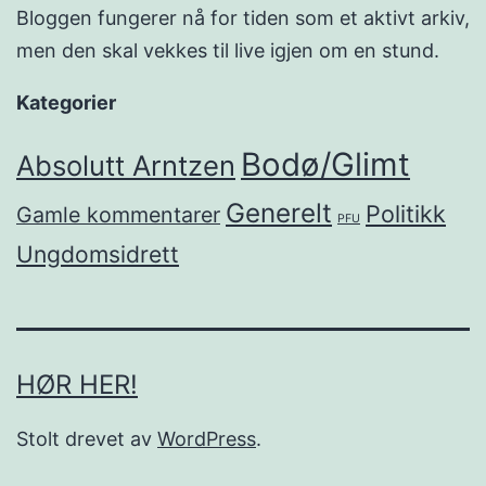
Bloggen fungerer nå for tiden som et aktivt arkiv,
men den skal vekkes til live igjen om en stund.
Kategorier
Bodø/Glimt
Absolutt Arntzen
Generelt
Politikk
Gamle kommentarer
PFU
Ungdomsidrett
HØR HER!
Stolt drevet av
WordPress
.