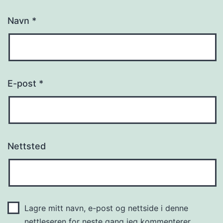
Navn
*
E-post
*
Nettsted
Lagre mitt navn, e-post og nettside i denne
nettleseren for neste gang jeg kommenterer.