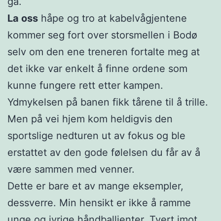
gå.
La oss
håpe og tro at kabelvågjentene
kommer seg fort over storsmellen i Bodø
selv om den ene treneren fortalte meg at
det ikke var enkelt å finne ordene som
kunne fungere rett etter kampen.
Ydmykelsen på banen fikk tårene til å trille.
Men på vei hjem kom heldigvis den
sportslige nedturen ut av fokus og ble
erstattet av den gode følelsen du får av å
være sammen med venner.
Dette er bare et av mange eksempler,
dessverre. Min hensikt er ikke å ramme
unge og ivrige håndballjenter. Tvert imot.