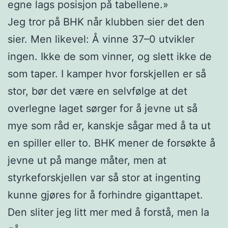
egne lags posisjon på tabellene.»
Jeg tror på BHK når klubben sier det den
sier. Men likevel: Å vinne 37–0 utvikler
ingen. Ikke de som vinner, og slett ikke de
som taper. I kamper hvor forskjellen er så
stor, bør det være en selvfølge at det
overlegne laget sørger for å jevne ut så
mye som råd er, kanskje sågar med å ta ut
en spiller eller to. BHK mener de forsøkte å
jevne ut på mange måter, men at
styrkeforskjellen var så stor at ingenting
kunne gjøres for å forhindre giganttapet.
Den sliter jeg litt mer med å forstå, men la