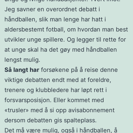
Jeg savner en overordnet debatt i
håndballen, slik man lenge har hatt i
aldersbestemt fotball, om hvordan man best
utvikler unge spillere. Og legger til rette for
at unge skal ha det gøy med håndballen
lengst mulig.
Så langt har
forsøkene på å reise denne
viktige debatten endt med at foreldre,
trenere og klubbledere har løpt rett i
forsvarsposisjon. Eller kommet med
«trusler» med å si opp avisabonnement
dersom debatten gis spalteplass.
Det må være mulig, også i håndballen, å