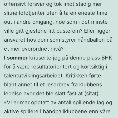
offensivt forsvar og tok imot stadig mer
slitne lofotjenter uten å ta en eneste time
out i andre omgang, noe som i det minste
ville gitt gjestene litt pusterom? Eller ligger
ansvaret hos dem som styrer håndballen på
et mer overordnet nivå?
I sommer
kritiserte jeg på denne plass BHK
for å være resultatorientert og kortsiktig i
talentutviklingsarbeidet. Kritikken førte
blant annet til et leserbrev fra klubbens
ledelse hvor det ble slått fast at (sitat):
«Vi er mer opptatt av antall spillende lag og
aktive spillere i håndballklubbene enn våre