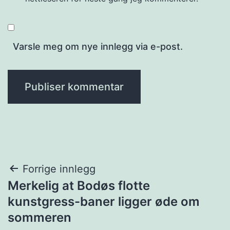
Varsle meg om nye innlegg via e-post.
Innleggsnavigasjon
Forrige innlegg
Merkelig at Bodøs flotte
kunstgress-baner ligger øde om
sommeren