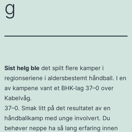
g
Sist helg ble
det spilt flere kamper i
regionseriene i aldersbestemt håndball. I en
av kampene vant et BHK-lag 37–0 over
Kabelvåg.
37–0. Smak litt på det resultatet av en
håndballkamp med unge involvert. Du
behøver neppe ha så lang erfaring innen