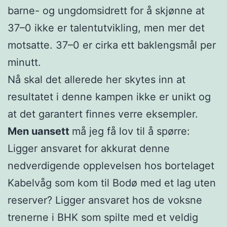
barne- og ungdomsidrett for å skjønne at
37–0 ikke er talentutvikling, men mer det
motsatte. 37–0 er cirka ett baklengsmål per
minutt.
Nå skal det allerede her skytes inn at
resultatet i denne kampen ikke er unikt og
at det garantert finnes verre eksempler.
Men uansett
må jeg få lov til å spørre:
Ligger ansvaret for akkurat denne
nedverdigende opplevelsen hos bortelaget
Kabelvåg som kom til Bodø med et lag uten
reserver? Ligger ansvaret hos de voksne
trenerne i BHK som spilte med et veldig