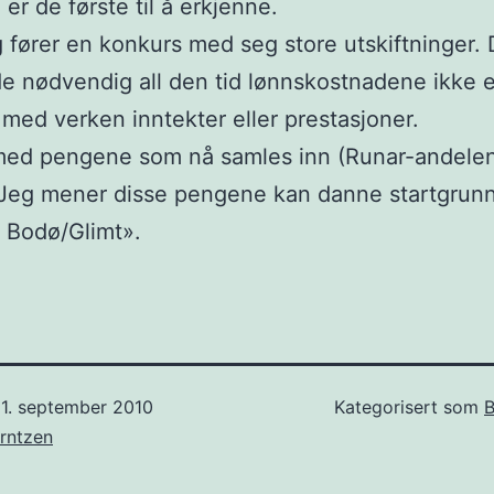
er de første til å erkjenne.
g fører en konkurs med seg store utskiftninger. 
e nødvendig all den tid lønnskostnadene ikke e
med verken inntekter eller prestasjoner.
med pengene som nå samles inn (Runar-andelen
 Jeg mener disse pengene kan danne startgrunn
 Bodø/Glimt».
1. september 2010
Kategorisert som
B
rntzen