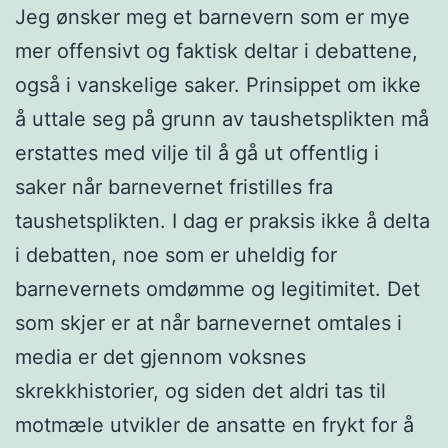
Jeg ønsker meg et barnevern som er mye
mer offensivt og faktisk deltar i debattene,
også i vanskelige saker. Prinsippet om ikke
å uttale seg på grunn av taushetsplikten må
erstattes med vilje til å gå ut offentlig i
saker når barnevernet fristilles fra
taushetsplikten. I dag er praksis ikke å delta
i debatten, noe som er uheldig for
barnevernets omdømme og legitimitet. Det
som skjer er at når barnevernet omtales i
media er det gjennom voksnes
skrekkhistorier, og siden det aldri tas til
motmæle utvikler de ansatte en frykt for å