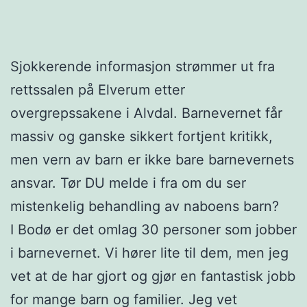
Sjokkerende informasjon strømmer ut fra
rettssalen på Elverum etter
overgrepssakene i Alvdal. Barnevernet får
massiv og ganske sikkert fortjent kritikk,
men vern av barn er ikke bare barnevernets
ansvar. Tør DU melde i fra om du ser
mistenkelig behandling av naboens barn?
I Bodø er det omlag 30 personer som jobber
i barnevernet. Vi hører lite til dem, men jeg
vet at de har gjort og gjør en fantastisk jobb
for mange barn og familier. Jeg vet