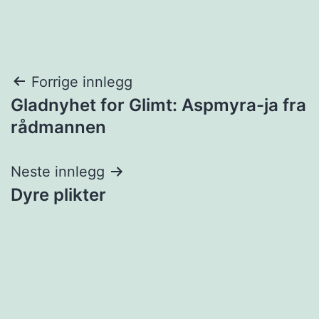
Innleggsnavigasjon
Forrige innlegg
Gladnyhet for Glimt: Aspmyra-ja fra
rådmannen
Neste innlegg
Dyre plikter