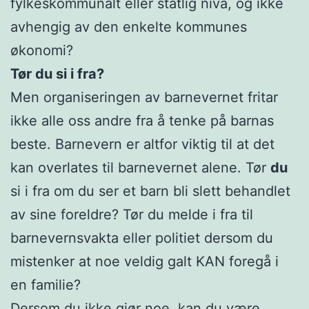
fylkeskommunalt eller statlig nivå, og ikke
avhengig av den enkelte kommunes
økonomi?
Tør du si i fra?
Men organiseringen av barnevernet fritar
ikke alle oss andre fra å tenke på barnas
beste. Barnevern er altfor viktig til at det
kan overlates til barnevernet alene. Tør
du
si i fra om du ser et barn bli slett behandlet
av sine foreldre? Tør du melde i fra til
barnevernsvakta eller politiet dersom du
mistenker at noe veldig galt KAN foregå i
en familie?
Dersom du ikke gjør noe, kan du være