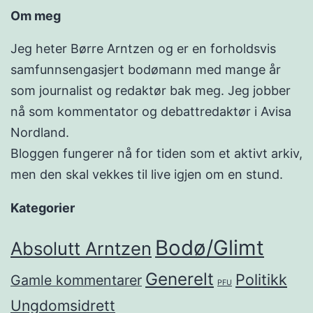
Om meg
Jeg heter Børre Arntzen og er en forholdsvis
samfunnsengasjert bodømann med mange år
som journalist og redaktør bak meg. Jeg jobber
nå som kommentator og debattredaktør i Avisa
Nordland.
Bloggen fungerer nå for tiden som et aktivt arkiv,
men den skal vekkes til live igjen om en stund.
Kategorier
Bodø/Glimt
Absolutt Arntzen
Generelt
Politikk
Gamle kommentarer
PFU
Ungdomsidrett