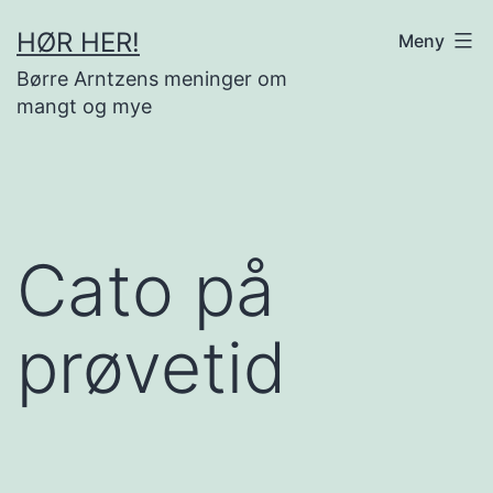
Gå
HØR HER!
Meny
til
Børre Arntzens meninger om
innhold
mangt og mye
Cato på
prøvetid