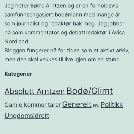
Jeg heter Børre Arntzen og er en forholdsvis
samfunnsengasjert bodømann med mange år
som journalist og redaktør bak meg. Jeg jobber
nå som kommentator og debattredaktør i Avisa
Nordland.
Bloggen fungerer nå for tiden som et aktivt arkiv,
men den skal vekkes til live igjen om en stund.
Kategorier
Bodø/Glimt
Absolutt Arntzen
Generelt
Politikk
Gamle kommentarer
PFU
Ungdomsidrett