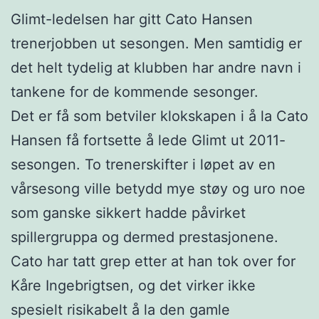
Glimt-ledelsen har gitt Cato Hansen
trenerjobben ut sesongen. Men samtidig er
det helt tydelig at klubben har andre navn i
tankene for de kommende sesonger.
Det er få som betviler klokskapen i å la Cato
Hansen få fortsette å lede Glimt ut 2011-
sesongen. To trenerskifter i løpet av en
vårsesong ville betydd mye støy og uro noe
som ganske sikkert hadde påvirket
spillergruppa og dermed prestasjonene.
Cato har tatt grep etter at han tok over for
Kåre Ingebrigtsen, og det virker ikke
spesielt risikabelt å la den gamle