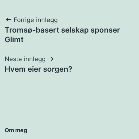
Innleggsnavigasjon
Forrige innlegg
Tromsø-basert selskap sponser
Glimt
Neste innlegg
Hvem eier sorgen?
Om meg