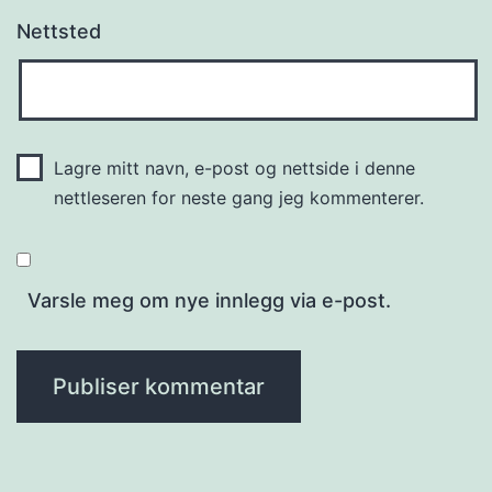
Nettsted
Lagre mitt navn, e-post og nettside i denne
nettleseren for neste gang jeg kommenterer.
Varsle meg om nye innlegg via e-post.