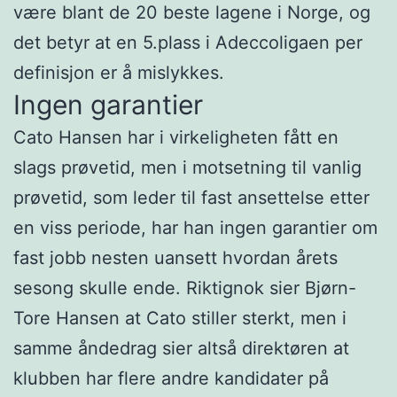
være blant de 20 beste lagene i Norge, og
det betyr at en 5.plass i Adeccoligaen per
definisjon er å mislykkes.
Ingen garantier
Cato Hansen har i virkeligheten fått en
slags prøvetid, men i motsetning til vanlig
prøvetid, som leder til fast ansettelse etter
en viss periode, har han ingen garantier om
fast jobb nesten uansett hvordan årets
sesong skulle ende. Riktignok sier Bjørn-
Tore Hansen at Cato stiller sterkt, men i
samme åndedrag sier altså direktøren at
klubben har flere andre kandidater på