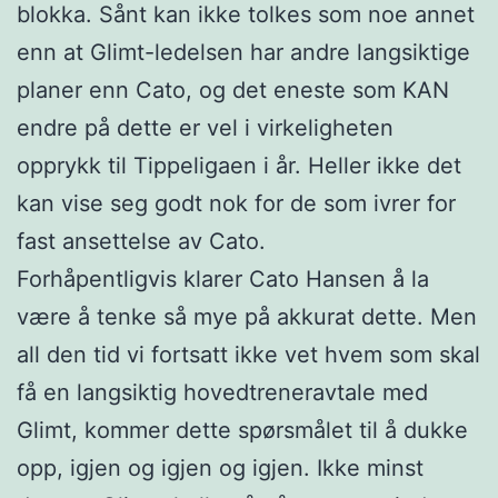
blokka. Sånt kan ikke tolkes som noe annet
enn at Glimt-ledelsen har andre langsiktige
planer enn Cato, og det eneste som KAN
endre på dette er vel i virkeligheten
opprykk til Tippeligaen i år. Heller ikke det
kan vise seg godt nok for de som ivrer for
fast ansettelse av Cato.
Forhåpentligvis klarer Cato Hansen å la
være å tenke så mye på akkurat dette. Men
all den tid vi fortsatt ikke vet hvem som skal
få en langsiktig hovedtreneravtale med
Glimt, kommer dette spørsmålet til å dukke
opp, igjen og igjen og igjen. Ikke minst