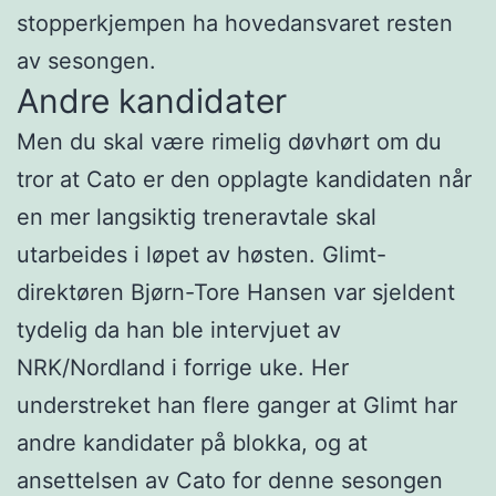
stopperkjempen ha hovedansvaret resten
av sesongen.
Andre kandidater
Men du skal være rimelig døvhørt om du
tror at Cato er den opplagte kandidaten når
en mer langsiktig treneravtale skal
utarbeides i løpet av høsten. Glimt-
direktøren Bjørn-Tore Hansen var sjeldent
tydelig da han ble intervjuet av
NRK/Nordland i forrige uke. Her
understreket han flere ganger at Glimt har
andre kandidater på blokka, og at
ansettelsen av Cato for denne sesongen