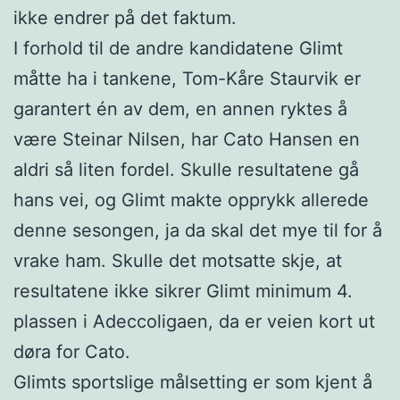
ikke endrer på det faktum.
I forhold til de andre kandidatene Glimt
måtte ha i tankene, Tom-Kåre Staurvik er
garantert én av dem, en annen ryktes å
være Steinar Nilsen, har Cato Hansen en
aldri så liten fordel. Skulle resultatene gå
hans vei, og Glimt makte opprykk allerede
denne sesongen, ja da skal det mye til for å
vrake ham. Skulle det motsatte skje, at
resultatene ikke sikrer Glimt minimum 4.
plassen i Adeccoligaen, da er veien kort ut
døra for Cato.
Glimts sportslige målsetting er som kjent å