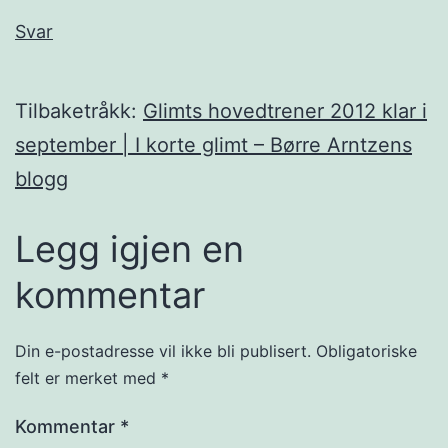
Svar
Tilbaketråkk:
Glimts hovedtrener 2012 klar i
september | I korte glimt – Børre Arntzens
blogg
Legg igjen en
kommentar
Din e-postadresse vil ikke bli publisert.
Obligatoriske
felt er merket med
*
Kommentar
*