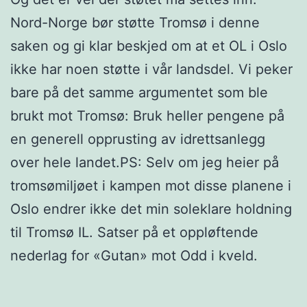
Nord-Norge bør støtte Tromsø i denne
saken og gi klar beskjed om at et OL i Oslo
ikke har noen støtte i vår landsdel. Vi peker
bare på det samme argumentet som ble
brukt mot Tromsø: Bruk heller pengene på
en generell opprusting av idrettsanlegg
over hele landet.PS: Selv om jeg heier på
tromsømiljøet i kampen mot disse planene i
Oslo endrer ikke det min soleklare holdning
til Tromsø IL. Satser på et oppløftende
nederlag for «Gutan» mot Odd i kveld.