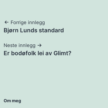
Innleggsnavigasjon
Forrige innlegg
Bjørn Lunds standard
Neste innlegg
Er bodøfolk lei av Glimt?
Om meg