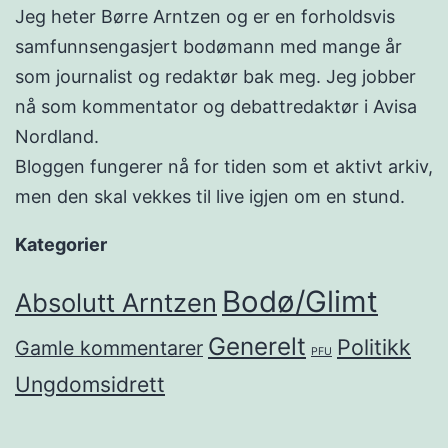
Jeg heter Børre Arntzen og er en forholdsvis
samfunnsengasjert bodømann med mange år
som journalist og redaktør bak meg. Jeg jobber
nå som kommentator og debattredaktør i Avisa
Nordland.
Bloggen fungerer nå for tiden som et aktivt arkiv,
men den skal vekkes til live igjen om en stund.
Kategorier
Bodø/Glimt
Absolutt Arntzen
Generelt
Politikk
Gamle kommentarer
PFU
Ungdomsidrett