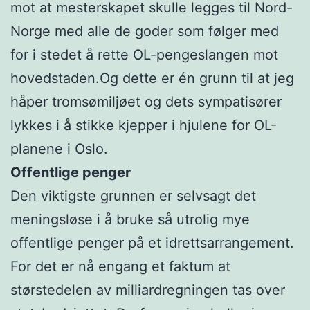
mot at mesterskapet skulle legges til Nord-
Norge med alle de goder som følger med
for i stedet å rette OL-pengeslangen mot
hovedstaden.Og dette er én grunn til at jeg
håper tromsømiljøet og dets sympatisører
lykkes i å stikke kjepper i hjulene for OL-
planene i Oslo.
Offentlige penger
Den viktigste grunnen er selvsagt det
meningsløse i å bruke så utrolig mye
offentlige penger på et idrettsarrangement.
For det er nå engang et faktum at
størstedelen av milliardregningen tas over