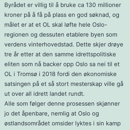
Byrådet er villig til å bruke ca 130 millioner
kroner på å få på plass en god søknad, og
målet er at et OL skal løfte hele Oslo-
regionen og dessuten etablere byen som
verdens vinterhovedstad. Dette skjer drøye
tre år etter at den samme idrettspolitiske
eliten som nå backer opp Oslo sa nei til et
OL i Tromsø i 2018 fordi den økonomiske
satsingen på et så stort mesterskap ville gå
ut over all idrett landet rundt.
Alle som følger denne prosessen skjønner
jo det åpenbare, nemlig at Oslo og
østlandsområdet omsider lyktes i sin kamp