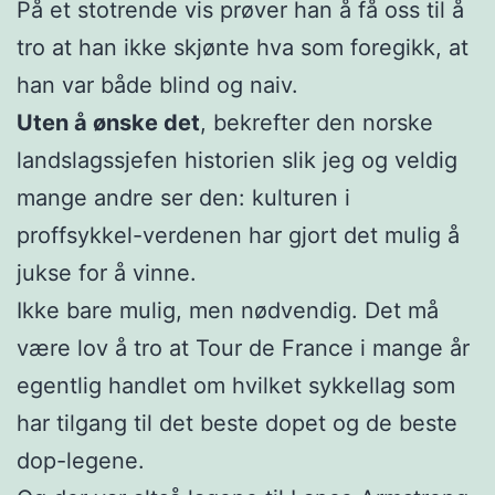
På et stotrende vis prøver han å få oss til å
tro at han ikke skjønte hva som foregikk, at
han var både blind og naiv.
Uten å ønske det
, bekrefter den norske
landslagssjefen historien slik jeg og veldig
mange andre ser den: kulturen i
proffsykkel-verdenen har gjort det mulig å
jukse for å vinne.
Ikke bare mulig, men nødvendig. Det må
være lov å tro at Tour de France i mange år
egentlig handlet om hvilket sykkellag som
har tilgang til det beste dopet og de beste
dop-legene.