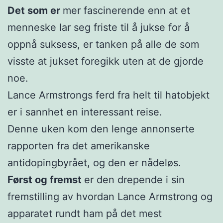
Det som er
mer fascinerende enn at et
menneske lar seg friste til å jukse for å
oppnå suksess, er tanken på alle de som
visste at jukset foregikk uten at de gjorde
noe.
Lance Armstrongs ferd fra helt til hatobjekt
er i sannhet en interessant reise.
Denne uken kom den lenge annonserte
rapporten fra det amerikanske
antidopingbyrået, og den er nådeløs.
Først og fremst
er den drepende i sin
fremstilling av hvordan Lance Armstrong og
apparatet rundt ham på det mest