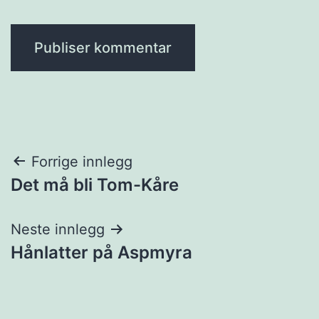
Innleggsnavigasjon
Forrige innlegg
Det må bli Tom-Kåre
Neste innlegg
Hånlatter på Aspmyra