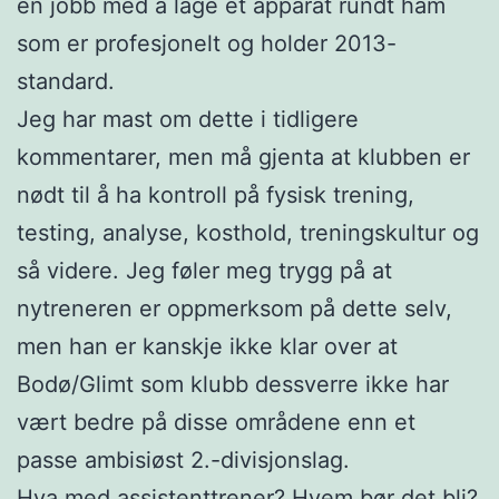
en jobb med å lage et apparat rundt ham
som er profesjonelt og holder 2013-
standard.
Jeg har mast om dette i tidligere
kommentarer, men må gjenta at klubben er
nødt til å ha kontroll på fysisk trening,
testing, analyse, kosthold, treningskultur og
så videre. Jeg føler meg trygg på at
nytreneren er oppmerksom på dette selv,
men han er kanskje ikke klar over at
Bodø/Glimt som klubb dessverre ikke har
vært bedre på disse områdene enn et
passe ambisiøst 2.-divisjonslag.
Hva med assistenttrener? Hvem bør det bli?