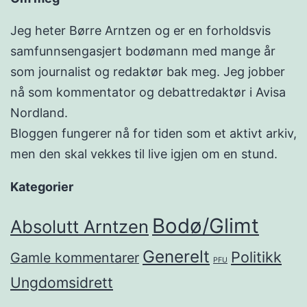
Jeg heter Børre Arntzen og er en forholdsvis
samfunnsengasjert bodømann med mange år
som journalist og redaktør bak meg. Jeg jobber
nå som kommentator og debattredaktør i Avisa
Nordland.
Bloggen fungerer nå for tiden som et aktivt arkiv,
men den skal vekkes til live igjen om en stund.
Kategorier
Bodø/Glimt
Absolutt Arntzen
Generelt
Politikk
Gamle kommentarer
PFU
Ungdomsidrett