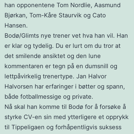
han opponentene Tom Nordlie, Aasmund
Bjørkan, Tom-Kåre Staurvik og Cato
Hansen.
Bodø/Glimts nye trener vet hva han vil. Han
er klar og tydelig. Du er lurt om du tror at
det smilende ansiktet og den lune
kommentaren er tegn på en dumsnill og
lettpåvirkelig trenertype. Jan Halvor
Halvorsen har erfaringer i bøtter og spann,
både fotballmessige og private.
Nå skal han komme til Bodø for å forsøke å
styrke CV-en sin med ytterligere et opprykk
til Tippeligaen og forhåpentligvis suksess