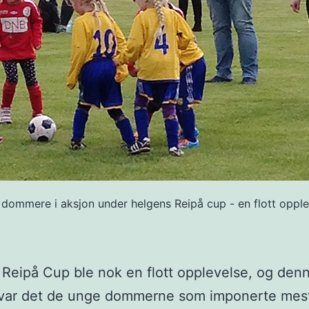
dommere i aksjon under helgens Reipå cup - en flott opple
Reipå Cup ble nok en flott opplevelse, og den
var det de unge dommerne som imponerte mes