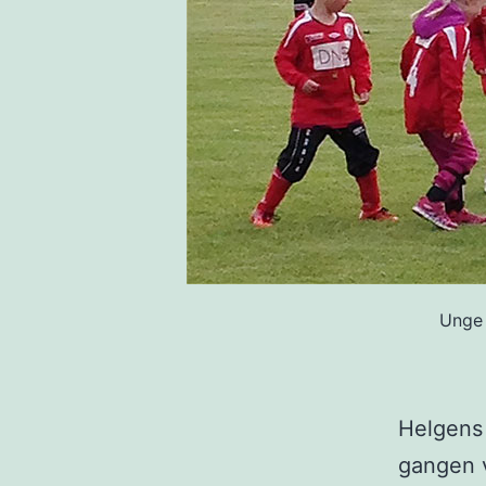
Unge 
Helgens 
gangen 