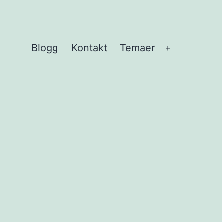
Blogg
Kontakt
Temaer
Åpne
meny