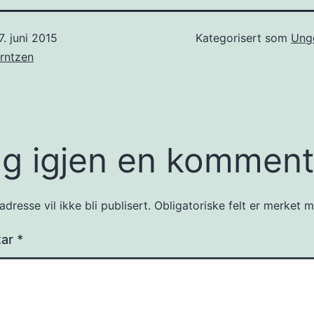
7. juni 2015
Kategorisert som
Ung
rntzen
g igjen en komment
dresse vil ikke bli publisert.
Obligatoriske felt er merket
tar
*