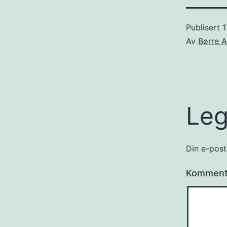
Publisert
1
Av
Børre A
Leg
Din e-posta
Kommen