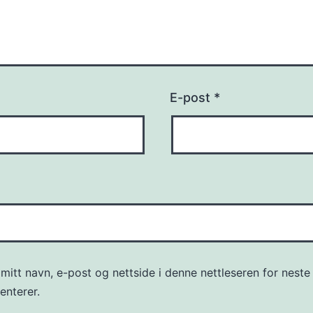
E-post
*
mitt navn, e-post og nettside i denne nettleseren for neste
nterer.