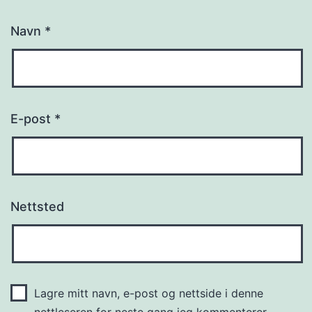
Navn
*
E-post
*
Nettsted
Lagre mitt navn, e-post og nettside i denne
nettleseren for neste gang jeg kommenterer.