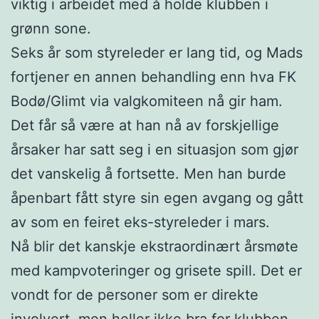
viktig i arbeidet med å holde klubben i
grønn sone.
Seks år som styreleder er lang tid, og Mads
fortjener en annen behandling enn hva FK
Bodø/Glimt via valgkomiteen nå gir ham.
Det får så være at han nå av forskjellige
årsaker har satt seg i en situasjon som gjør
det vanskelig å fortsette. Men han burde
åpenbart fått styre sin egen avgang og gått
av som en feiret eks-styreleder i mars.
Nå blir det kanskje ekstraordinært årsmøte
med kampvoteringer og grisete spill. Det er
vondt for de personer som er direkte
involvert, men heller ikke bra for klubben.