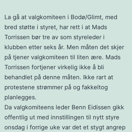
La gå at valgkomiteen i Bodø/Glimt, med
bred støtte i styret, har rett i at Mads
Torrissen bør tre av som styreleder i
klubben etter seks år. Men måten det skjer
på tjener valgkomiteen til liten ære. Mads
Torrissen fortjener virkelig ikke å bli
behandlet på denne måten. Ikke rart at
protestene strømmer på og fakkeltog
planlegges.
Da valgkomiteens leder Benn Eidissen gikk
offentlig ut med innstillingen til nytt styre
onsdag i forrige uke var det et stygt angrep