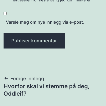
Varsle meg om nye innlegg via e-post.
Innleggsnavigasjon
Forrige innlegg
Hvorfor skal vi stemme på deg,
Oddleif?