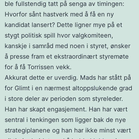
ble fullstendig tatt på senga av timingen:
Hvorfor sånt hastverk med å få en ny
kandidat lansert? Dette ligner mye på et
stygt politisk spill hvor valgkomiteen,
kanskje i samråd med noen i styret, ønsker
å presse fram et ekstraordinært styremøte
for å få Torrissen vekk.
Akkurat dette er uverdig. Mads har stått på
for Glimt i en nærmest altoppslukende grad
i store deler av perioden som styreleder.
Han har skapt engasjement. Han har vært
sentral i tenkingen som ligger bak de nye
strategiplanene og han har ikke minst vært