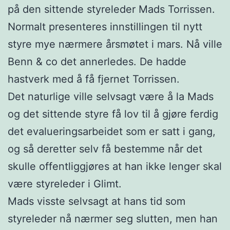
på den sittende styreleder Mads Torrissen.
Normalt presenteres innstillingen til nytt
styre mye nærmere årsmøtet i mars. Nå ville
Benn & co det annerledes. De hadde
hastverk med å få fjernet Torrissen.
Det naturlige ville selvsagt være å la Mads
og det sittende styre få lov til å gjøre ferdig
det evalueringsarbeidet som er satt i gang,
og så deretter selv få bestemme når det
skulle offentliggjøres at han ikke lenger skal
være styreleder i Glimt.
Mads visste selvsagt at hans tid som
styreleder nå nærmer seg slutten, men han