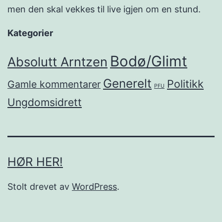
men den skal vekkes til live igjen om en stund.
Kategorier
Bodø/Glimt
Absolutt Arntzen
Generelt
Politikk
Gamle kommentarer
PFU
Ungdomsidrett
HØR HER!
Stolt drevet av
WordPress
.