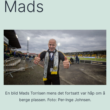
Mads
En blid Mads Torrisen mens det fortsatt var håp om å
berge plassen. Foto: Per-Inge Johnsen.