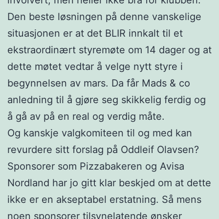
Den beste løsningen på denne vanskelige
situasjonen er at det BLIR innkalt til et
ekstraordinært styremøte om 14 dager og at
dette møtet vedtar å velge nytt styre i
begynnelsen av mars. Da får Mads & co
anledning til å gjøre seg skikkelig ferdig og
å gå av på en real og verdig måte.
Og kanskje valgkomiteen til og med kan
revurdere sitt forslag på Oddleif Olavsen?
Sponsorer som Pizzabakeren og Avisa
Nordland har jo gitt klar beskjed om at dette
ikke er en akseptabel erstatning. Så mens
noen sponsorer tilsynelatende ønsker