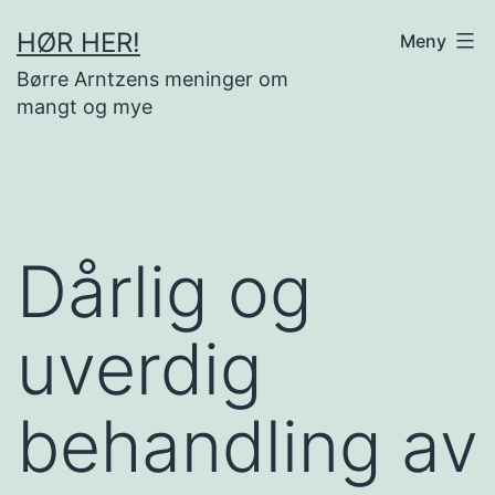
Gå
HØR HER!
Meny
til
Børre Arntzens meninger om
innhold
mangt og mye
Dårlig og
uverdig
behandling av