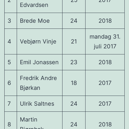
Edvardsen
3
Brede Moe
24
2018
mandag 31.
4
Vebjørn Vinje
21
juli 2017
5
Emil Jonassen
23
2018
Fredrik Andre
6
18
2017
Bjørkan
7
Ulrik Saltnes
24
2017
Martin
8
24
2018