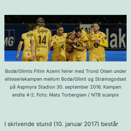
Bodø/Glimts Fitim Azemi feirer med Trond Olsen under
eliteseriekampen mellom Bodø/Glimt og Strømsgodset
på Aspmyra Stadion 30. september 2016. Kampen
endte 4-2. Foto: Mats Torbergsen / NTB scanpix
I skrivende stund (10. januar 2017) består