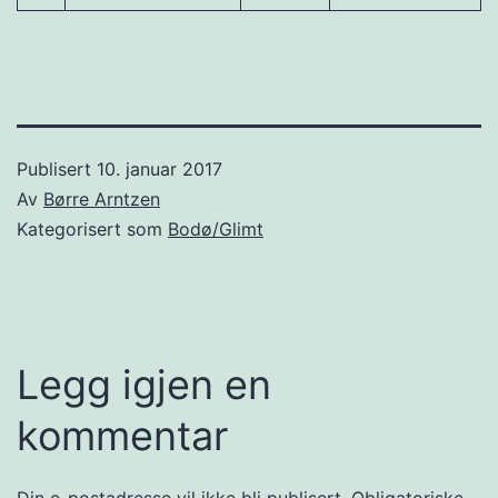
Publisert
10. januar 2017
Av
Børre Arntzen
Kategorisert som
Bodø/Glimt
Legg igjen en
kommentar
Din e-postadresse vil ikke bli publisert.
Obligatoriske