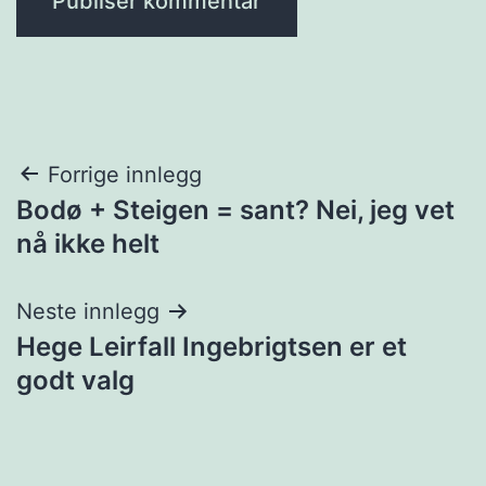
Innleggsnavigasjon
Forrige innlegg
Bodø + Steigen = sant? Nei, jeg vet
nå ikke helt
Neste innlegg
Hege Leirfall Ingebrigtsen er et
godt valg