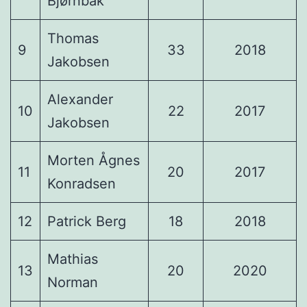
Bjørnbak
Thomas
9
33
2018
Jakobsen
Alexander
10
22
2017
Jakobsen
Morten Ågnes
11
20
2017
Konradsen
12
Patrick Berg
18
2018
Mathias
13
20
2020
Norman