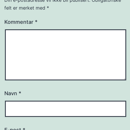
felt er merket med
*
Kommentar
*
Navn
*
E-post
*