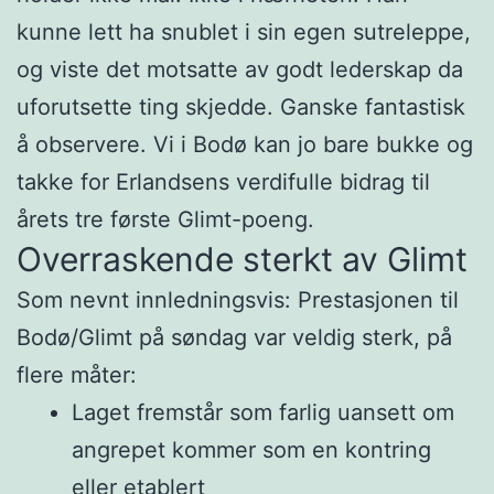
kunne lett ha snublet i sin egen sutreleppe,
og viste det motsatte av godt lederskap da
uforutsette ting skjedde. Ganske fantastisk
å observere. Vi i Bodø kan jo bare bukke og
takke for Erlandsens verdifulle bidrag til
årets tre første Glimt-poeng.
Overraskende sterkt av Glimt
Som nevnt innledningsvis: Prestasjonen til
Bodø/Glimt på søndag var veldig sterk, på
flere måter:
Laget fremstår som farlig uansett om
angrepet kommer som en kontring
eller etablert