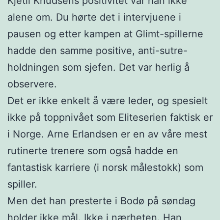
Kjetil Knudsens positivitet var han ikke
alene om. Du hørte det i intervjuene i
pausen og etter kampen at Glimt-spillerne
hadde den samme positive, anti-sutre-
holdningen som sjefen. Det var herlig å
observere.
Det er ikke enkelt å være leder, og spesielt
ikke på toppnivået som Eliteserien faktisk er
i Norge. Arne Erlandsen er en av våre mest
rutinerte trenere som også hadde en
fantastisk karriere (i norsk målestokk) som
spiller.
Men det han presterte i Bodø på søndag
holder ikke mål. Ikke i nærheten. Han