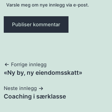
Varsle meg om nye innlegg via e-post.
Innleggsnavigasjon
Forrige innlegg
«Ny by, ny eiendomsskatt»
Neste innlegg
Coaching i særklasse