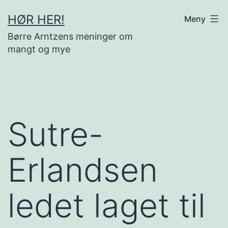
Gå
HØR HER!
Meny
til
Børre Arntzens meninger om
innhold
mangt og mye
Sutre-
Erlandsen
ledet laget til