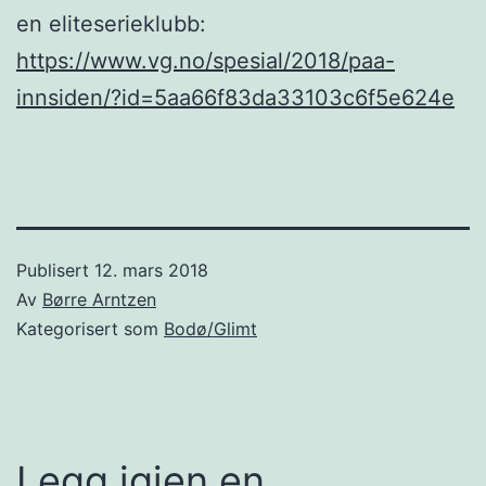
en eliteserieklubb:
https://www.vg.no/spesial/2018/paa-
innsiden/?id=5aa66f83da33103c6f5e624e
Publisert
12. mars 2018
Av
Børre Arntzen
Kategorisert som
Bodø/Glimt
Legg igjen en