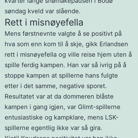
kvarter lange snømåkepausen i Bodø
søndag kveld var slående.
Rett i misnøyefella
Mens førstnevnte valgte å se positivt på
hva som enn kom til å skje, gikk Erlandsen
rett i misnøyefella og ville reise hjem uten å
spille ferdig kampen. Han var så ivrig på å
stoppe kampen at spillerne hans fulgte
etter i det samme, negative sporet.
Resultatet var at da dommeren blåste
kampen i gang igjen, var Glimt-spillerne
entusiastiske og kampklare, mens LSK-
spillerne egentlig ikke var så gira.